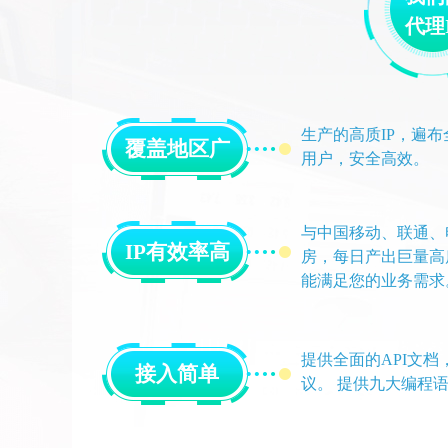
代理
生产的高质IP，遍
覆盖地区广
用户，安全高效。
与中国移动、联通、
IP有效率高
房，每日产出巨量高质
能满足您的业务需求
提供全面的API文档，支持
接入简单
议。 提供九大编程语