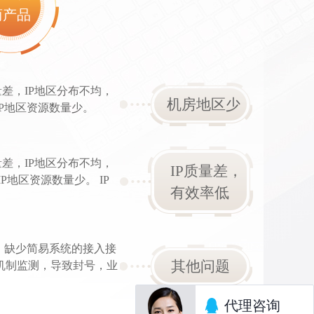
商产品
量差，IP地区分布不均，
机房地区少
P地区资源数量少。
量差，IP地区分布不均，
IP质量差，
P地区资源数量少。 IP
有效率低
， 缺少简易系统的接入接
其他问题
虫机制监测，导致封号，业