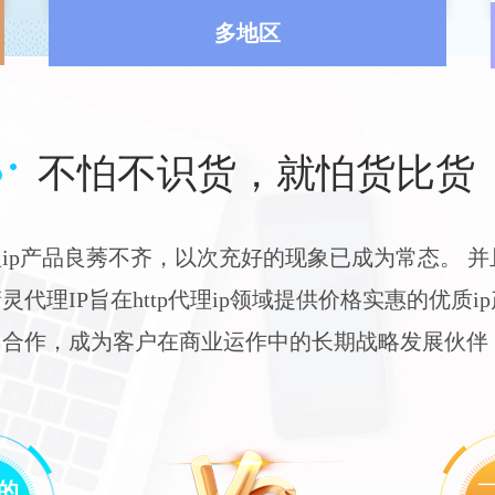
多地区
不怕不识货，就怕货比货
ip产品良莠不齐，以次充好的现象已成为常态。 
代理IP旨在http代理ip领域提供价格实惠的优质i
切合作，成为客户在商业运作中的长期战略发展伙伴
的