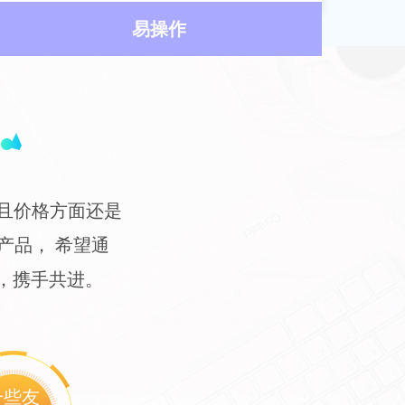
易操作
并且价格方面还是
p产品， 希望通
，携手共进。
一些友