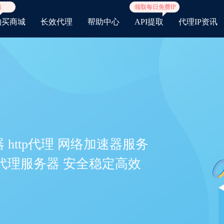
惠
领取每日免费IP
购买商城
长效代理
帮助中心
API提取
代理IP资讯
 http代理 网络加速器服务
建代理服务器 安全稳定高效