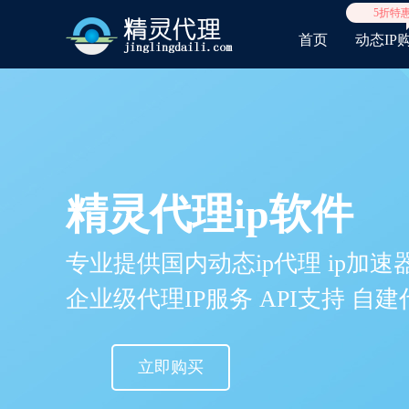
5折特
首页
动态IP
精灵代理ip软件
专业提供国内动态ip代理 ip加速器
企业级代理IP服务 API支持 自
立即购买