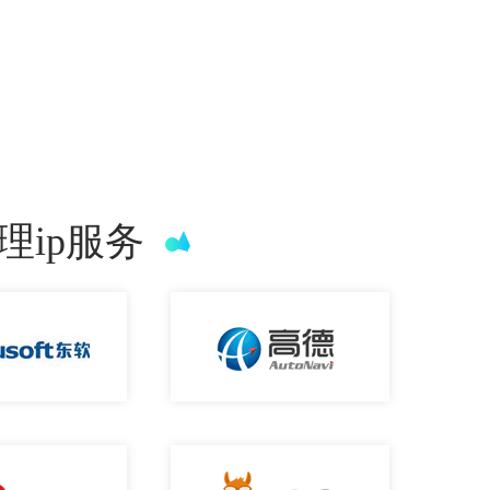
理ip服务