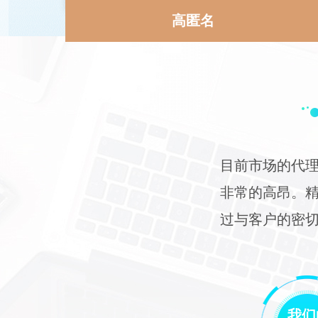
高匿名
目前市场的代理
非常的高昂。精灵
过与客户的密
我们