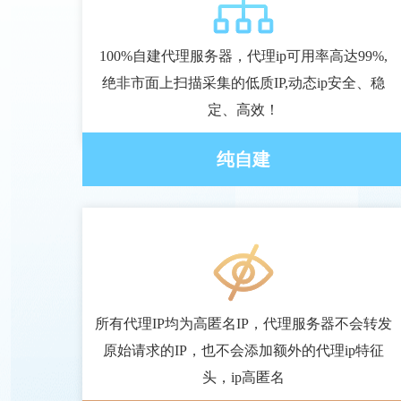
100%自建代理服务器，代理ip可用率高达99%,
绝非市面上扫描采集的低质IP,动态ip安全、稳
定、高效！
纯自建
所有代理IP均为高匿名IP，代理服务器不会转发
原始请求的IP，也不会添加额外的代理ip特征
头，ip高匿名