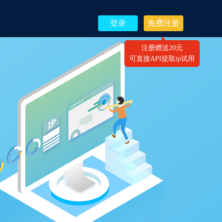
登录
免费注册
注册赠送20元
可直接API提取ip试用